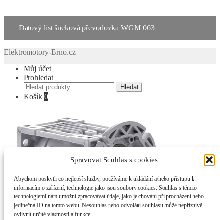
Datový list šneková převodovka WGM 063
Elektromotory-Brno.cz
Můj účet
Prohledat
Hledat:
Hledat
Košík
0
Spravovat Souhlas s cookies
Abychom poskytli co nejlepší služby, používáme k ukládání a/nebo přístupu k
informacím o zařízení, technologie jako jsou soubory cookies. Souhlas s těmito
technologiemi nám umožní zpracovávat údaje, jako je chování při procházení nebo
jedinečná ID na tomto webu. Nesouhlas nebo odvolání souhlasu může nepříznivě
ovlivnit určité vlastnosti a funkce.