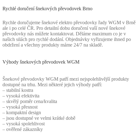
Rychlé doručení šnekových převodovek Brno
Rychle doručujeme šnekové elektro převodovky řady WGM v Brně
ale i po celé ČR. Pro detailní dobu doručení vaší nové šnekové
převodovky nás můžete kontaktovat. Děláme maximum co je v
našich silách pro rychlé dodání. Objednávky vyřizujeme ihned po
obdržení a všechny produkty máme 24/7 na skladě.
Výhody šnekových převodovek WGM
Šnekové převodovky WGM patří mezi nejspolehlivější produkty
dostupné na trhu. Mezi některé jejich výhody patří:
– stabilní kostra
– vysoká efektivita
– skvělý poměr cena/kvalita
– vysoká přesnost
– kompaktní design
– jsou dostupné ve velmi krátké době
– vysoká spolehlivost
– ověřené zákazníky