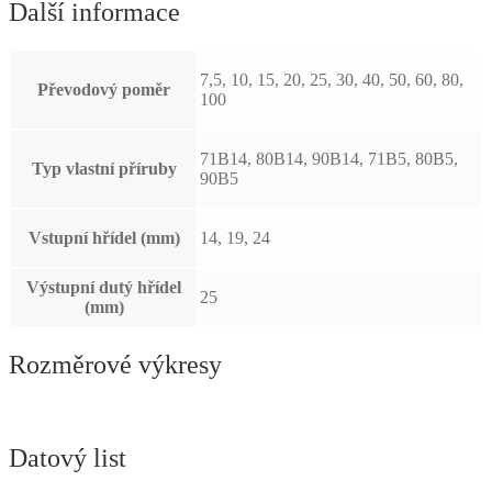
Další informace
7,5, 10, 15, 20, 25, 30, 40, 50, 60, 80,
Převodový poměr
100
71B14, 80B14, 90B14, 71B5, 80B5,
Typ vlastní příruby
90B5
Vstupní hřídel (mm)
14, 19, 24
Výstupní dutý hřídel
25
(mm)
Rozměrové výkresy
Datový list