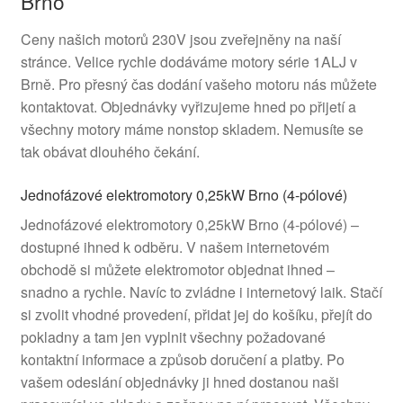
Brno
Ceny našich motorů 230V jsou zveřejněny na naší
stránce. Velice rychle dodáváme motory série 1ALJ v
Brně. Pro přesný čas dodání vašeho motoru nás můžete
kontaktovat. Objednávky vyřizujeme hned po přijetí a
všechny motory máme nonstop skladem. Nemusíte se
tak obávat dlouhého čekání.
Jednofázové elektromotory 0,25kW Brno (4-pólové)
Jednofázové elektromotory 0,25kW Brno (4-pólové) –
dostupné ihned k odběru. V našem internetovém
obchodě si můžete elektromotor objednat ihned –
snadno a rychle. Navíc to zvládne i internetový laik. Stačí
si zvolit vhodné provedení, přidat jej do košíku, přejít do
pokladny a tam jen vyplnit všechny požadované
kontaktní informace a způsob doručení a platby. Po
vašem odeslání objednávky ji hned dostanou naši