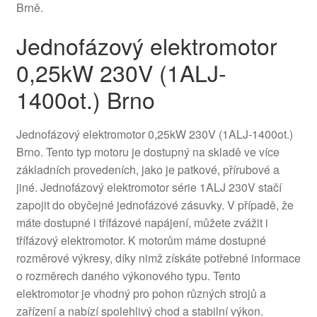
Brně.
Jednofázový elektromotor
0,25kW 230V (1ALJ-
1400ot.) Brno
Jednofázový elektromotor 0,25kW 230V (1ALJ-1400ot.)
Brno. Tento typ motoru je dostupný na skladě ve více
základních provedeních, jako je patkové, přírubové a
jiné. Jednofázový elektromotor série 1ALJ 230V stačí
zapojit do obyčejné jednofázové zásuvky. V případě, že
máte dostupné i třífázové napájení, můžete zvážit i
třífázový elektromotor. K motorům máme dostupné
rozměrové výkresy, díky nimž získáte potřebné informace
o rozměrech daného výkonového typu. Tento
elektromotor je vhodný pro pohon různých strojů a
zařízení a nabízí spolehlivý chod a stabilní výkon.