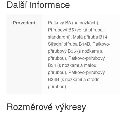
Další informace
Provedení
Patkový B3 (na nožkách),
Přírubový B5 (velká příruba –
standardní), Malá příruba B14,
Střední příruba B14B, Patkovo-
přírubový B35 (s nožkami a
přírubou), Patkovo-přírubový
B34 (s nožkami a malou
přírubou), Patkovo-přírubový
B34B (s nožkami a střední
přírubou)
Rozměrové výkresy