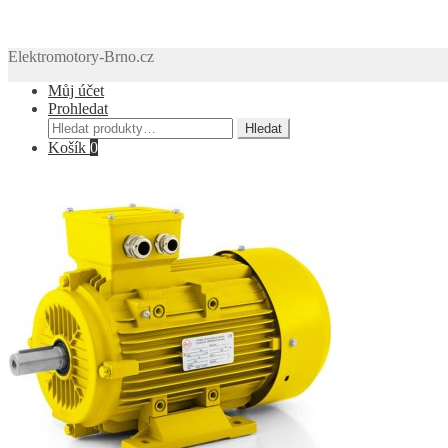
Elektromotory-Brno.cz
Můj účet
Prohledat
Hledat:
Hledat
Košík
0