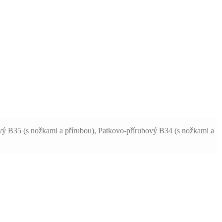
ový B35 (s nožkami a přírubou), Patkovo-přírubový B34 (s nožkami a