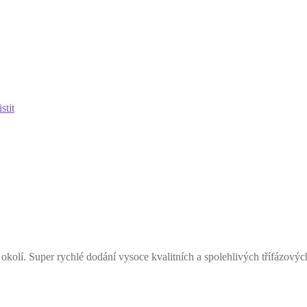
stit
okolí. Super rychlé dodání vysoce kvalitních a spolehlivých třífázový