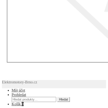
Elektromotory-Brno.cz
Můj účet
Prohledat
Hledat:
Hledat
Košík
0