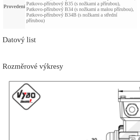
Patkovo-přírubový B35 (s nožkami a přírubou),
Provedení
Patkovo-přírubový B34 (s nožkami a malou přírubou),
Patkovo-přírubový B34B (s nožkami a střední
přírubou)
Datový list
Rozměrové výkresy