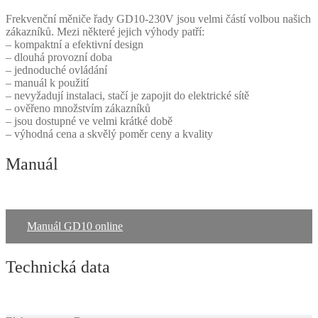
Frekvenční měniče řady GD10-230V jsou velmi částí volbou našich
zákazníků. Mezi některé jejich výhody patří:
– kompaktní a efektivní design
– dlouhá provozní doba
– jednoduché ovládání
– manuál k použití
– nevyžadují instalaci, stačí je zapojit do elektrické sítě
– ověřeno množstvím zákazníků
– jsou dostupné ve velmi krátké době
– výhodná cena a skvělý poměr ceny a kvality
Manuál
Manuál GD10 online
Technická data