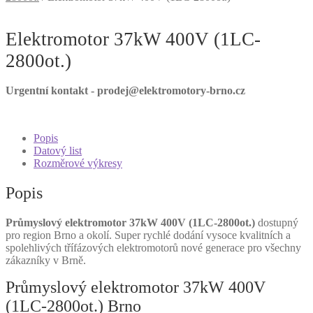
Elektromotor 37kW 400V (1LC-
2800ot.)
Urgentní kontakt - prodej@elektromotory-brno.cz
Popis
Datový list
Rozměrové výkresy
Popis
Průmyslový elektromotor 37kW 400V (1LC-2800ot.)
dostupný
pro region Brno a okolí. Super rychlé dodání vysoce kvalitních a
spolehlivých třífázových elektromotorů nové generace pro všechny
zákazníky v Brně.
Průmyslový elektromotor 37kW 400V
(1LC-2800ot.) Brno