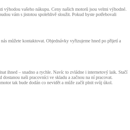
sti výhodou vašeho nákupu. Ceny našich motorů jsou velmi výhodné.
 budou vám s jistotou spolehlivě sloužit. Pokud byste potřebovali
nás můžete kontaktovat. Objednávky vyřizujeme hned po přijetí a
ihned – snadno a rychle. Navíc to zvládne i internetový laik. Stačí
d dostanou naši pracovníci ve skladu a začnou na ní pracovat.
motor tak bude dodán co nevidět a může začít plnit svůj úkol.