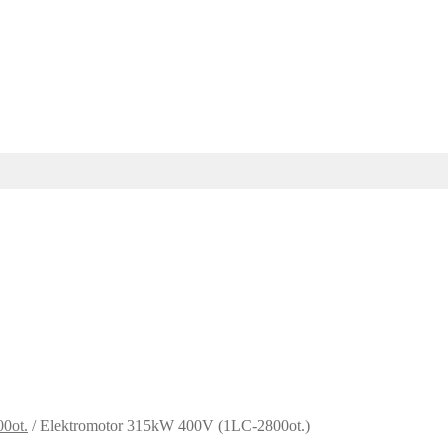
0ot.
/
Elektromotor 315kW 400V (1LC-2800ot.)