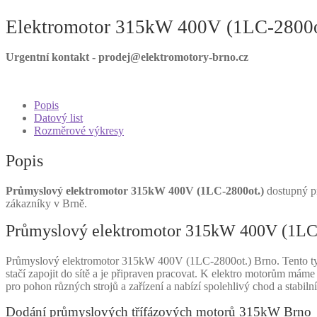
Elektromotor 315kW 400V (1LC-2800o
Urgentní kontakt - prodej@elektromotory-brno.cz
Popis
Datový list
Rozměrové výkresy
Popis
Průmyslový elektromotor 315kW 400V (1LC-2800ot.)
dostupný pr
zákazníky v Brně.
Průmyslový elektromotor 315kW 400V (1LC
Průmyslový elektromotor 315kW 400V (1LC-2800ot.) Brno. Tento typ m
stačí zapojit do sítě a je připraven pracovat. K elektro motorům m
pro pohon různých strojů a zařízení a nabízí spolehlivý chod a stabi
Dodání průmyslových třífázových motorů 315kW Brno