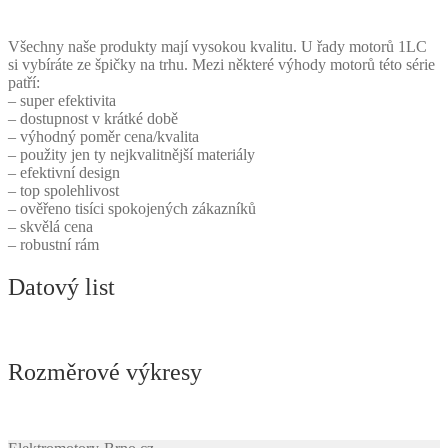
Všechny naše produkty mají vysokou kvalitu. U řady motorů 1LC
si vybíráte ze špičky na trhu. Mezi některé výhody motorů této série
patří:
– super efektivita
– dostupnost v krátké době
– výhodný poměr cena/kvalita
– použity jen ty nejkvalitnější materiály
– efektivní design
– top spolehlivost
– ověřeno tisíci spokojených zákazníků
– skvělá cena
– robustní rám
Datový list
Rozměrové výkresy