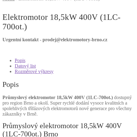
Elektromotor 18,5kW 400V (1LC-
700ot.)
Urgentní kontakt - prodej@elektromotory-brno.cz
Popis
Datový list
Rozměrové výkresy
Popis
Průmyslový elektromotor 18,5kW 400V (1LC-700ot.)
dostupný
pro region Brno a okolí. Super rychlé dodání vysoce kvalitních a
spolehlivých třífázových elektromotorů nové generace pro všechny
zákazníky v Brně.
Průmyslový elektromotor 18,5kW 400V
(1LC-700ot.) Brno